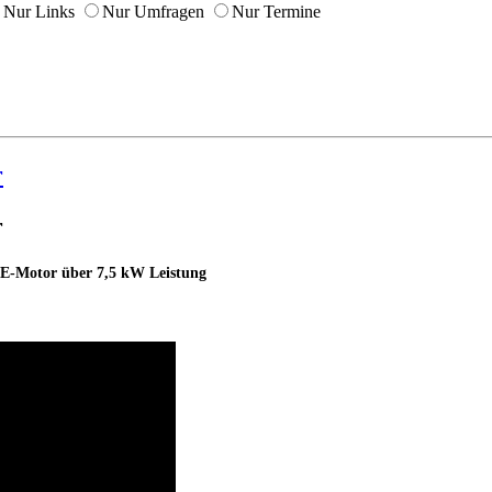
Nur Links
Nur Umfragen
Nur Termine
r
r
it E-Motor über 7,5 kW Leistung