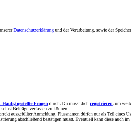
unserer
Datenschutzerklärung
und der Verarbeitung, sowie der Speiche
 - Häufig gestellte Fragen
durch. Du musst dich
registrieren
, um weit
 selbst Beiträge verfassen zu können.
 korrekt ausgefüllter Anmeldung. Flussnamen dürfen nur als Teil eines 
strierung abschließend bestätigen musst. Eventuell kann diese auch 