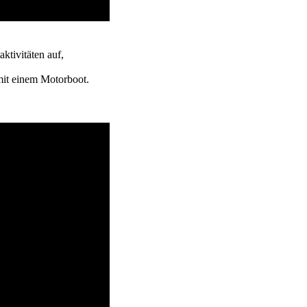
ktivitäten auf,
mit einem Motorboot.