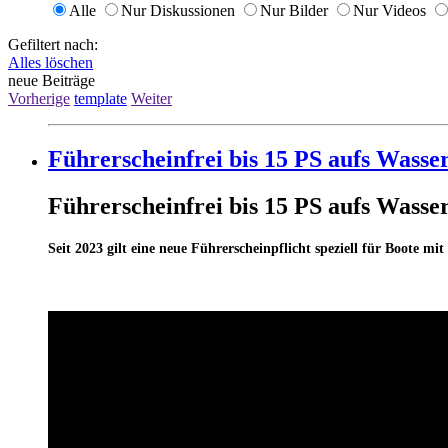
Alle
Nur Diskussionen
Nur Bilder
Nur Videos
Gefiltert nach:
Alles löschen
neue Beiträge
Vorherige
template
Weiter
Führerscheinfrei bis 15 PS aufs Wasse
Führerscheinfrei bis 15 PS aufs Wasse
Seit 2023 gilt eine neue Führerscheinpflicht speziell für Boote m